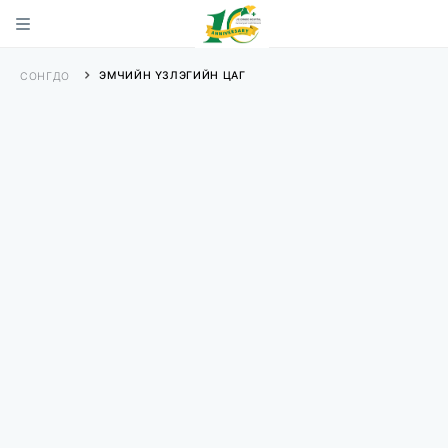
ЭМЧИЙН ҮЗЛЭГИЙН ЦАГ
СОНГДО